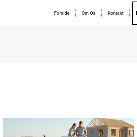
Forside
Om Os
Kontakt
Side
Side