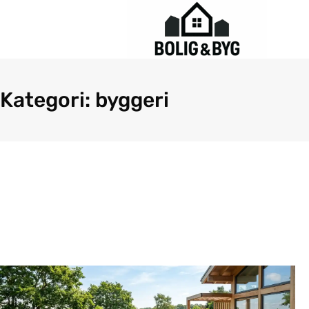
Gå
til
indholdet
Kategori: byggeri