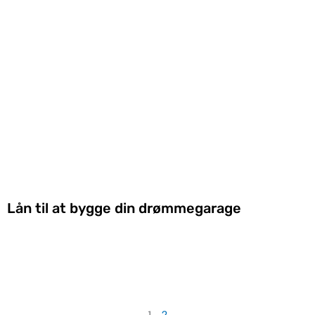
Lån til at bygge din drømmegarage
1
2