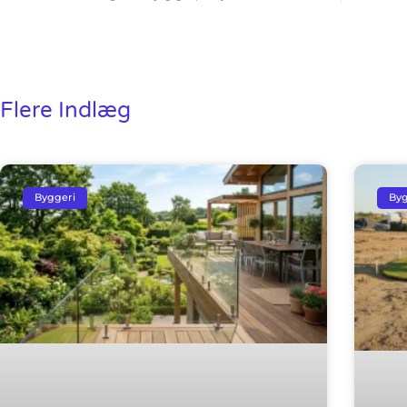
Flere Indlæg
Byggeri
Byg