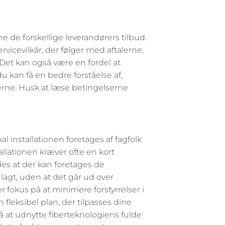
 de forskellige leverandørers tilbud.
icevilkår, der følger med aftalerne,
Det kan også være en fordel at
du kan få en bedre forståelse af,
erne. Husk at læse betingelserne
al installationen foretages af fagfolk
tallationen kræver ofte en kort
es at der kan foretages de
 lagt, uden at det går ud over
r fokus på at minimere forstyrrelser i
 fleksibel plan, der tilpasses dine
å at udnytte fiberteknologiens fulde