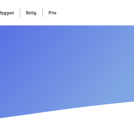
Byggeri
Bolig
Pris