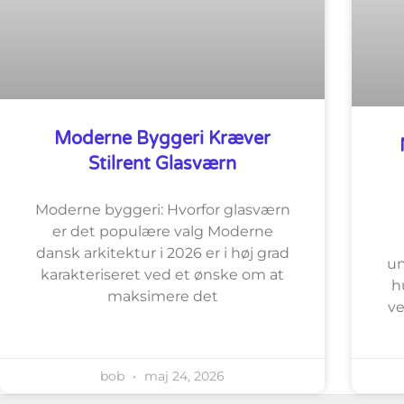
Moderne Byggeri Kræver
Stilrent Glasværn
Moderne byggeri: Hvorfor glasværn
er det populære valg Moderne
dansk arkitektur i 2026 er i høj grad
un
karakteriseret ved et ønske om at
h
maksimere det
ve
bob
maj 24, 2026