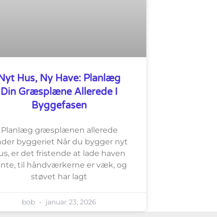
Nyt Hus, Ny Have: Planlæg
Din Græsplæne Allerede I
Byggefasen
Planlæg græsplænen allerede
der byggeriet Når du bygger nyt
us, er det fristende at lade haven
nte, til håndværkerne er væk, og
støvet har lagt
bob
januar 23, 2026