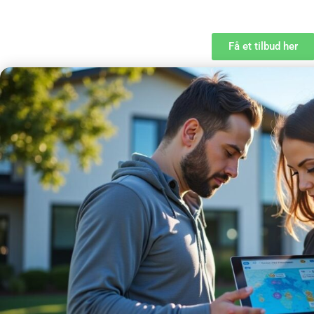
Få et tilbud her