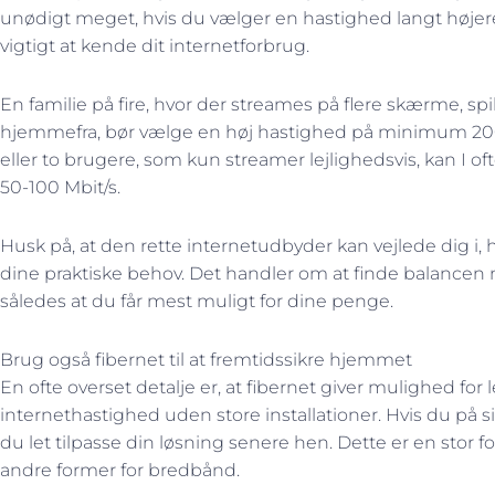
unødigt meget, hvis du vælger en hastighed langt højere
vigtigt at kende dit internetforbrug.
En familie på fire, hvor der streames på flere skærme, sp
hjemmefra, bør vælge en høj hastighed på minimum 200
eller to brugere, som kun streamer lejlighedsvis, kan I 
50-100 Mbit/s.
Husk på, at den rette internetudbyder kan vejlede dig i, h
dine praktiske behov. Det handler om at finde balancen
således at du får mest muligt for dine penge.
Brug også fibernet til at fremtidssikre hjemmet
En ofte overset detalje er, at fibernet giver mulighed for 
internethastighed uden store installationer. Hvis du på si
du let tilpasse din løsning senere hen. Dette er en stor
andre former for bredbånd.