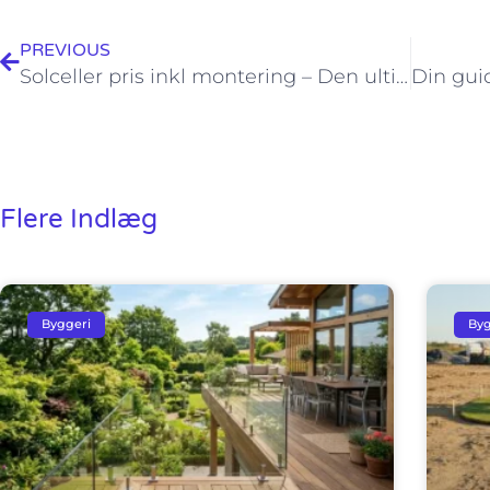
PREVIOUS
Solceller pris inkl montering – Den ultimative guide til installation og omkostninger
Flere Indlæg
Byggeri
Byg