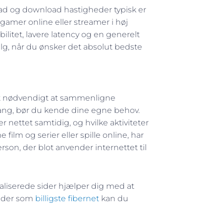
oad og download hastigheder typisk er
 gamer online eller streamer i høj
bilitet, lavere latency og en generelt
valg, når du ønsker det absolut bedste
r det nødvendigt at sammenligne
gang, bør du kende dine egne behov.
nettet samtidig, og hvilke aktiviteter
 film og serier eller spille online, har
son, der blot anvender internettet til
ialiserede sider hjælper dig med at
sider som
billigste fibernet
kan du