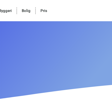
Byggeri
Bolig
Pris