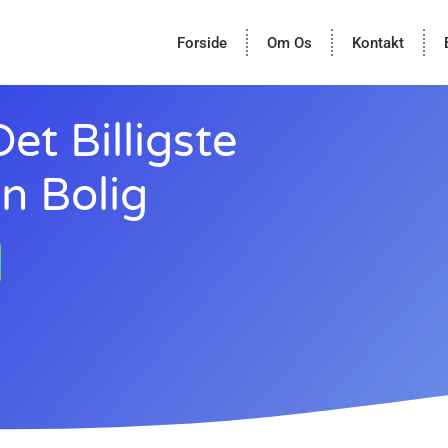
Forside
Om Os
Kontakt
et Billigste
in Bolig