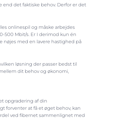
 end det faktiske behov. Derfor er det
illes onlinespil og måske arbejdes
-500 Mbit/s. Er I derimod kun én
ofte nøjes med en lavere hastighed på
vilken løsning der passer bedst til
 mellem dit behov og økonomi,
let opgradering af din
gt forventer at få et øget behov, kan
 fordel ved fibernet sammenlignet med