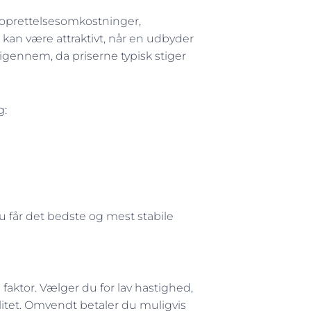
 oprettelsesomkostninger,
 kan være attraktivt, når en udbyder
 igennem, da priserne typisk stiger
g:
u får det bedste og mest stabile
faktor. Vælger du for lav hastighed,
itet. Omvendt betaler du muligvis