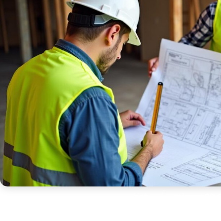
bob
februar 28, 