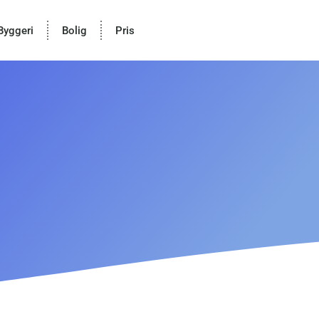
Byggeri
Bolig
Pris