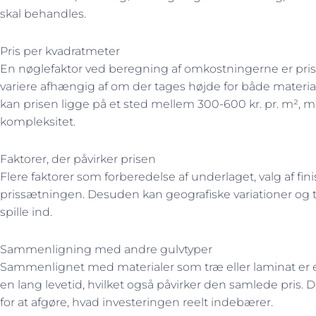
skal behandles.
Pris per kvadratmeter
En nøglefaktor ved beregning af omkostningerne er pris
variere afhængig af om der tages højde for både material
kan prisen ligge på et sted mellem 300-600 kr. pr. m², 
kompleksitet.
Faktorer, der påvirker prisen
Flere faktorer som forberedelse af underlaget, valg af fi
prissætningen. Desuden kan geografiske variationer og t
spille ind.
Sammenligning med andre gulvtyper
Sammenlignet med materialer som træ eller laminat er e
en lang levetid, hvilket også påvirker den samlede pri
for at afgøre, hvad investeringen reelt indebærer.