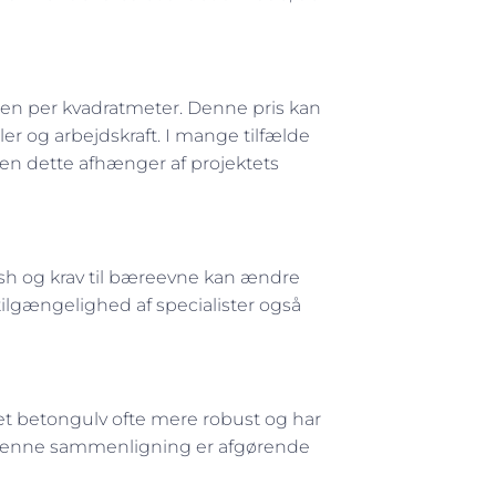
en per kvadratmeter. Denne pris kan
er og arbejdskraft. I mange tilfælde
men dette afhænger af projektets
nish og krav til bæreevne kan ændre
ilgængelighed af specialister også
t betongulv ofte mere robust og har
s. Denne sammenligning er afgørende