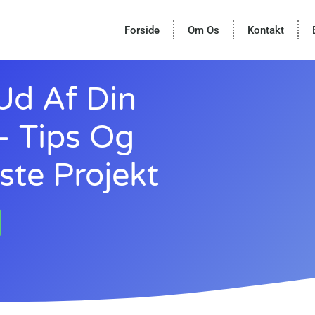
Forside
Om Os
Kontakt
Ud Af Din
– Tips Og
ste Projekt