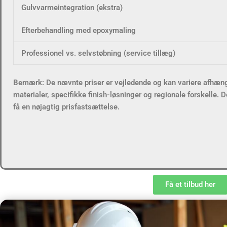
Gulvvarmeintegration (ekstra)
Efterbehandling med epoxymaling
Professionel vs. selvstøbning (service tillæg)
Bemærk: De nævnte priser er vejledende og kan variere afhængi
materialer, specifikke finish-løsninger og regionale forskelle. De
få en nøjagtig prisfastsættelse.
Få et tilbud her