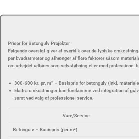
Priser for Betongulv Projekter
Følgende oversigt giver et overblik over de typiske omkostninge
per kvadratmeter og afhænger af flere faktorer såsom materiale
om arbejdet udføres som selvstøbning eller med professionel h
300-600 kr. pr. m²
– Basispris for betongulv (inkl. materiale
Ekstra omkostninger
kan forekomme ved integration af gul
samt ved valg af professionel service.
Vare/Service
Betongulv – Basispris (per m²)