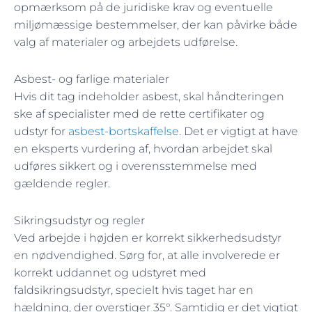
opmærksom på de juridiske krav og eventuelle
miljømæssige bestemmelser, der kan påvirke både
valg af materialer og arbejdets udførelse.
Asbest- og farlige materialer
Hvis dit tag indeholder asbest, skal håndteringen
ske af specialister med de rette certifikater og
udstyr for
asbest-bortskaffelse
. Det er vigtigt at have
en eksperts vurdering af, hvordan arbejdet skal
udføres sikkert og i overensstemmelse med
gældende regler.
Sikringsudstyr og regler
Ved arbejde i højden er korrekt sikkerhedsudstyr
en nødvendighed. Sørg for, at alle involverede er
korrekt uddannet og udstyret med
faldsikringsudstyr, specielt hvis taget har en
hældning, der overstiger 35°. Samtidig er det vigtigt