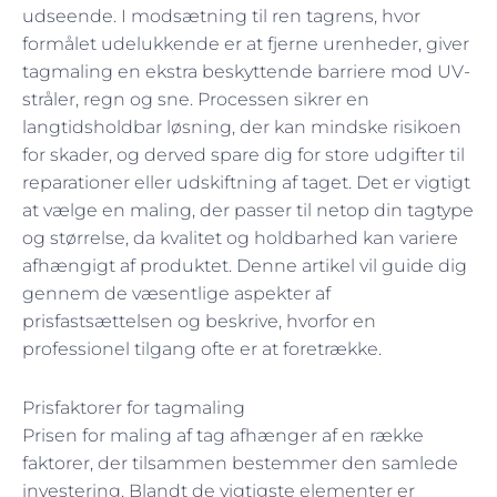
udseende. I modsætning til ren tagrens, hvor
formålet udelukkende er at fjerne urenheder, giver
tagmaling en ekstra beskyttende barriere mod UV-
stråler, regn og sne. Processen sikrer en
langtidsholdbar løsning, der kan mindske risikoen
for skader, og derved spare dig for store udgifter til
reparationer eller udskiftning af taget. Det er vigtigt
at vælge en maling, der passer til netop din tagtype
og størrelse, da kvalitet og holdbarhed kan variere
afhængigt af produktet. Denne artikel vil guide dig
gennem de væsentlige aspekter af
prisfastsættelsen og beskrive, hvorfor en
professionel tilgang ofte er at foretrække.
Prisfaktorer for tagmaling
Prisen for maling af tag afhænger af en række
faktorer, der tilsammen bestemmer den samlede
investering. Blandt de vigtigste elementer er