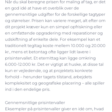
Når du skal beregne prisen for maling af tag, er det
en god idé at have et overblik over de
gennemsnitlige udgifter for de forskellige tagtyper
og størrelser. Prisen kan variere meget, alt efter om
dit projekt kræver kun en simpel opfriskning eller
en omfattende opgradering med reparationer og
udskiftning af enkelte dele. For eksempel kan et
traditionelt tegltag koste mellem 10.000 og 20.000
kr., mens et betontag ofte ligger lidt lavere i
prisintervallet. Et eternittag kan ligge omkring
6.000-12.000 kr. Det er vigtigt at huske, at disse tal
kun er vejledende, og at projektets konkrete
forhold – herunder tagets tilstand, arbejdets
kompleksitet og geografiske placering – alle spiller
ind i den endelige pris.
Gennemsnitlige prisintervaller
Eksempler på prisintervaller giver en idé om, hvad