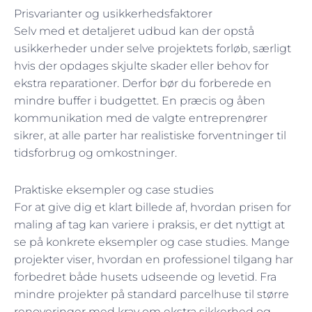
Prisvarianter og usikkerhedsfaktorer
Selv med et detaljeret udbud kan der opstå
usikkerheder under selve projektets forløb, særligt
hvis der opdages skjulte skader eller behov for
ekstra reparationer. Derfor bør du forberede en
mindre buffer i budgettet. En præcis og åben
kommunikation med de valgte entreprenører
sikrer, at alle parter har realistiske forventninger til
tidsforbrug og omkostninger.
Praktiske eksempler og case studies
For at give dig et klart billede af, hvordan prisen for
maling af tag kan variere i praksis, er det nyttigt at
se på konkrete eksempler og case studies. Mange
projekter viser, hvordan en professionel tilgang har
forbedret både husets udseende og levetid. Fra
mindre projekter på standard parcelhuse til større
renoveringer med krav om ekstra sikkerhed og