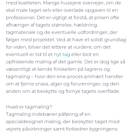
med kvaliteten. Mange husejere overvejer, om de
skal male taget selv eller overlade opgaven til en
professionel. Det er vigtigt at forstå, at prisen ofte
afhænger af tagets størrelse, hældning,
tagmateriale og de eventuelle udfordringer, der
følger med projektet. Ved at have et solidt grundlag
for viden, bliver det lettere at vurdere, om det
eventuelt er tid til et
nyt tag
eller blot en
opfriskende maling af det gamle. Det er dog lige så
væsentligt at kende forskellen på tagrens og
tagmaling – hvor den ene proces primært handler
om at fjerne snavs, alger og forureninger, og den
anden om at beskytte og fornye tagets overflade.
Hvad er tagmaling?
Tagmaling indebærer påføring af en
specialdesignet maling, der beskytter taget mod
vejrets påvirkninger samt forbedrer bygningens