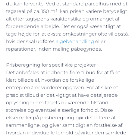
du kan forvente. Ved et standard parcelhus med et
tagareal på ca. 150 m², kan prisen variere betydeligt
alt efter tagtypens karakteristika og omfanget af
forberedende arbejde. Det er også væsentligt at
tage højde for, at ekstra omkostninger ofte vil opstå,
hvis der skal udføres
algebehandling
eller
reparationer, inden maling påbegyndes.
Prisberegning for specifikke projekter
Det anbefales at indhente flere tilbud for at få et
klart billede af, hvordan de forskellige
entreprenører vurderer opgaven. For at sikre et
præcist tilbud er det vigtigt at have detaljerede
oplysninger om tagets nuværende tilstand,
størrelse og eventuelle særlige forhold. Disse
eksempler på prisberegning gør det lettere at
sammenligne, og giver samtidigt en forståelse af,
hvordan individuelle forhold påvirker den samlede