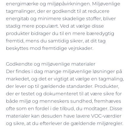
energimærke og miljøpåvirkningen. Miljøvenlige
tagmalinger, der er godkendt til at reducere
energitab og minimere skadelige stoffer, bliver
stadig mere populært. Ved at vælge disse
produkter bidrager du til en mere bæredygtig
fremtid, mens du samtidig sikrer, at dit tag
beskyttes mod fremtidige vejrskader.
Godkendte og miljøvenlige materialer
Der findes i dag mange miljøvenlige løsninger på
markedet, og det er vigtigt at vælge en tagmaling,
der lever op til gældende standarder. Produkter,
der er testet og dokumenteret til at være sikre for
både miljø og menneskers sundhed, fremhæves
ofte som en fordel i de tilbud, du modtager. Disse
materialer kan desuden have lavere VOC-værdier
og sikre, at du efterlever de gældende miljøregler.