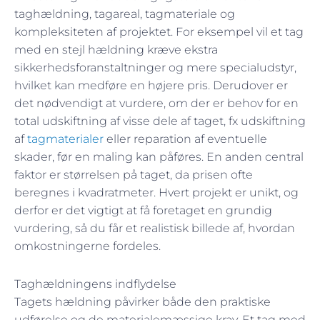
taghældning, tagareal, tagmateriale og
kompleksiteten af projektet. For eksempel vil et tag
med en stejl hældning kræve ekstra
sikkerhedsforanstaltninger og mere specialudstyr,
hvilket kan medføre en højere pris. Derudover er
det nødvendigt at vurdere, om der er behov for en
total udskiftning af visse dele af taget, fx udskiftning
af
tagmaterialer
eller reparation af eventuelle
skader, før en maling kan påføres. En anden central
faktor er størrelsen på taget, da prisen ofte
beregnes i kvadratmeter. Hvert projekt er unikt, og
derfor er det vigtigt at få foretaget en grundig
vurdering, så du får et realistisk billede af, hvordan
omkostningerne fordeles.
Taghældningens indflydelse
Tagets hældning påvirker både den praktiske
udførelse og de materialemæssige krav. Et tag med