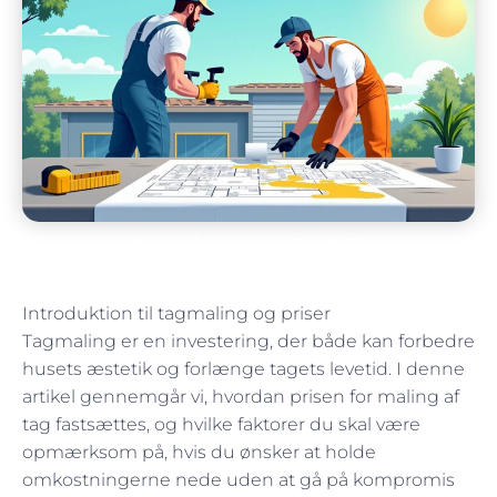
bob
februar 28, 2025
Introduktion til tagmaling og priser
Tagmaling er en investering, der både kan forbedre
husets æstetik og forlænge tagets levetid. I denne
artikel gennemgår vi, hvordan prisen for maling af
tag fastsættes, og hvilke faktorer du skal være
opmærksom på, hvis du ønsker at holde
omkostningerne nede uden at gå på kompromis