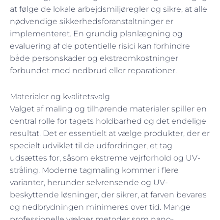
at følge de lokale arbejdsmiljøregler og sikre, at alle
nødvendige sikkerhedsforanstaltninger er
implementeret. En grundig planlægning og
evaluering af de potentielle risici kan forhindre
både personskader og ekstraomkostninger
forbundet med nedbrud eller reparationer.
Materialer og kvalitetsvalg
Valget af maling og tilhørende materialer spiller en
central rolle for tagets holdbarhed og det endelige
resultat. Det er essentielt at vælge produkter, der er
specielt udviklet til de udfordringer, et tag
udsættes for, såsom ekstreme vejrforhold og UV-
stråling. Moderne tagmaling kommer i flere
varianter, herunder selvrensende og UV-
beskyttende løsninger, der sikrer, at farven bevares
og nedbrydningen minimeres over tid. Mange
professionelle vælger metoder som nano-