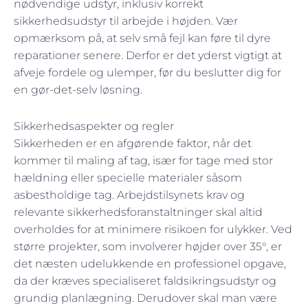
nødvendige udstyr, inklusiv korrekt
sikkerhedsudstyr til arbejde i højden. Vær
opmærksom på, at selv små fejl kan føre til dyre
reparationer senere. Derfor er det yderst vigtigt at
afveje fordele og ulemper, før du beslutter dig for
en gør-det-selv løsning.
Sikkerhedsaspekter og regler
Sikkerheden er en afgørende faktor, når det
kommer til maling af tag, især for tage med stor
hældning eller specielle materialer såsom
asbestholdige tag. Arbejdstilsynets krav og
relevante sikkerhedsforanstaltninger skal altid
overholdes for at minimere risikoen for ulykker. Ved
større projekter, som involverer højder over 35°, er
det næsten udelukkende en professionel opgave,
da der kræves specialiseret faldsikringsudstyr og
grundig planlægning. Derudover skal man være