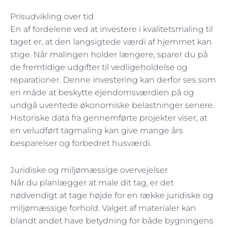
Prisudvikling over tid
En af fordelene ved at investere i kvalitetsmaling til
taget er, at den langsigtede værdi af hjemmet kan
stige. Når malingen holder længere, sparer du på
de fremtidige udgifter til vedligeholdelse og
reparationer. Denne investering kan derfor ses som
en måde at beskytte ejendomsværdien på og
undgå uventede økonomiske belastninger senere.
Historiske data fra gennemførte projekter viser, at
en veludført tagmaling kan give mange års
besparelser og forbedret husværdi.
Juridiske og miljømæssige overvejelser
Når du planlægger at male dit tag, er det
nødvendigt at tage højde for en række juridiske og
miljømæssige forhold. Valget af materialer kan
blandt andet have betydning for både bygningens