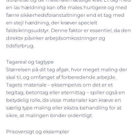
en lav hældning kan ofte males hurtigere og med
færre sikkerhedsforanstaltninger end et tag med
en stejl hældning, der kræver specielt
faldsikringsudstyr. Denne faktor er essentiel, da den
direkte påvirker arbejdsomkostninger og
tidsforbrug.
Tagareal og tagtype
Størrelsen på dit tag afgør, hvor meget maling der
skal til, og omfanget af forberedende arbejde.
Tagets materiale – eksempelvis om det er et
tegltag, betontag eller eternittag – spiller også en
betydelig rolle, da visse materialer kan kræve en
særlig type maling eller ekstra behandling for at
sikre, at malingen binder ordentligt.
Prisoversigt og eksempler