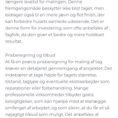
længere levetid for malingen. Denne
fremgangsmåde beskytter ikke blot taget, men
bidrager også til en mere jævn og flot finish, der
kan forbedre husets samlede udseende. Det er
denne form for investering, som ofte anbefales af
fagfolk, da den giver et bedre og mere holdbart
resultat.
Prisberegning og tilbud
At få en præcis prisberegning for maling af tag
kræver en detaljeret gennemgang af projektet. Det
indebærer at tage højde for tagets størrelse,
tilstand, tagtype og eventuelle ekstraarbejder som
reparationer eller forbehandling. Mange
professionelle virksomheder tilbyder gratis
besigtigelser, som kan hjælpe med at klarlægge
omfanget af arbejdet, og som sikrer, at du får et så
nøjagtigt tilbud som muligt. Det anbefales at