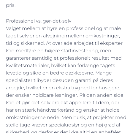
pris.
Professionel vs. gør-det-selv
Valget mellem at hyre en professionel og at male
taget selv er en afvejning mellem omkostninger,
tid og sikkerhed. At overlade arbejdet til eksperter
kan medføre en højere startinvestering, men
garanterer samtidig et professionelt resultat med
kvalitetsmaterialer, hvilket kan forlænge tagets
levetid og sikre en bedre dækkeevne. Mange
specialister tilbyder desuden garanti på deres
arbejde, hvilket er en ekstra tryghed for husejere,
der ønsker holdbare løsninger. På den anden side
kan et gør-det-selv projekt appellere til dem, der
har en stærk håndværkerånd og ønsker at holde
omkostningerne nede. Men husk, at projekter med
steile tage kræver specialudstyr og en høj grad af
sikkerhed, og derfor er det ikke altid en anbefalet