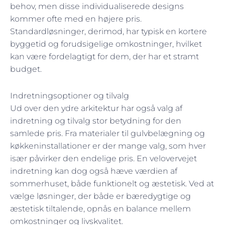
behov, men disse individualiserede designs
kommer ofte med en højere pris.
Standardløsninger, derimod, har typisk en kortere
byggetid og forudsigelige omkostninger, hvilket
kan være fordelagtigt for dem, der har et stramt
budget.
Indretningsoptioner og tilvalg
Ud over den ydre arkitektur har også valg af
indretning og tilvalg stor betydning for den
samlede pris. Fra materialer til gulvbelægning og
køkkeninstallationer er der mange valg, som hver
især påvirker den endelige pris. En velovervejet
indretning kan dog også hæve værdien af
sommerhuset, både funktionelt og æstetisk. Ved at
vælge løsninger, der både er bæredygtige og
æstetisk tiltalende, opnås en balance mellem
omkostninger og livskvalitet.