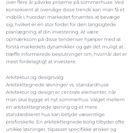
over flere år påvirke priserne på sommerhuse. Ved
konsekvent at overvåge disse trends kan man få et
indblik i, hvordan markedet forventes at bevæge
sig, hvilket er en stor fordel for den langsigtede
planlægning af din investering. At være
opmærksom på disse tendenser hjælper med at
forstå markedets dynamikker og gør det muligt at
træffe informerede beslutninger om, hvornår det er
mest fordelagtigt at investere.
Arkitektur og designvalg
Arkitekttegnede løsninger vs. standardhuse
Arkitektur og design er centrale elementer, når
man skal bygge et nyt sommerhus. Valget mellem
en arkitekttegnede løsning og et mere
standardiseret hus kan betyde væsentlige
prisforskelle. En arkitekttegnede bolig tilbyder ofte
unikke løsninger, tilpasset specifikke ønsker og