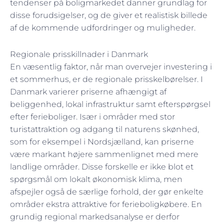
tendenser på boligmarkedet danner grundlag for
disse forudsigelser, og de giver et realistisk billede
af de kommende udfordringer og muligheder.
Regionale prisskillnader i Danmark
En væsentlig faktor, når man overvejer investering i
et sommerhus, er de regionale prisskelbørelser. I
Danmark varierer priserne afhængigt af
beliggenhed, lokal infrastruktur samt efterspørgsel
efter ferieboliger. Især i områder med stor
turistattraktion og adgang til naturens skønhed,
som for eksempel i Nordsjælland, kan priserne
være markant højere sammenlignet med mere
landlige områder. Disse forskelle er ikke blot et
spørgsmål om lokalt økonomisk klima, men
afspejler også de særlige forhold, der gør enkelte
områder ekstra attraktive for ferieboligkøbere. En
grundig regional markedsanalyse er derfor