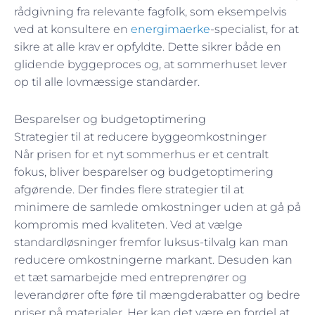
rådgivning fra relevante fagfolk, som eksempelvis
ved at konsultere en
energimaerke
-specialist, for at
sikre at alle krav er opfyldte. Dette sikrer både en
glidende byggeproces og, at sommerhuset lever
op til alle lovmæssige standarder.
Besparelser og budgetoptimering
Strategier til at reducere byggeomkostninger
Når prisen for et nyt sommerhus er et centralt
fokus, bliver besparelser og budgetoptimering
afgørende. Der findes flere strategier til at
minimere de samlede omkostninger uden at gå på
kompromis med kvaliteten. Ved at vælge
standardløsninger fremfor luksus-tilvalg kan man
reducere omkostningerne markant. Desuden kan
et tæt samarbejde med entreprenører og
leverandører ofte føre til mængderabatter og bedre
priser på materialer. Her kan det være en fordel at