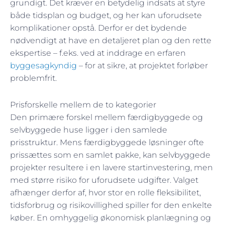
grundigt. Det kræver en betydelig indsats at styre
både tidsplan og budget, og her kan uforudsete
komplikationer opstå. Derfor er det bydende
nødvendigt at have en detaljeret plan og den rette
ekspertise – f.eks. ved at inddrage en erfaren
byggesagkyndig
– for at sikre, at projektet forløber
problemfrit.
Prisforskelle mellem de to kategorier
Den primære forskel mellem færdigbyggede og
selvbyggede huse ligger i den samlede
prisstruktur. Mens færdigbyggede løsninger ofte
prissættes som en samlet pakke, kan selvbyggede
projekter resultere i en lavere startinvestering, men
med større risiko for uforudsete udgifter. Valget
afhænger derfor af, hvor stor en rolle fleksibilitet,
tidsforbrug og risikovillighed spiller for den enkelte
køber. En omhyggelig økonomisk planlægning og