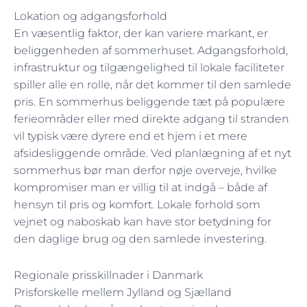
Lokation og adgangsforhold
En væsentlig faktor, der kan variere markant, er
beliggenheden af sommerhuset. Adgangsforhold,
infrastruktur og tilgængelighed til lokale faciliteter
spiller alle en rolle, når det kommer til den samlede
pris. En sommerhus beliggende tæt på populære
ferieområder eller med direkte adgang til stranden
vil typisk være dyrere end et hjem i et mere
afsidesliggende område. Ved planlægning af et nyt
sommerhus bør man derfor nøje overveje, hvilke
kompromiser man er villig til at indgå – både af
hensyn til pris og komfort. Lokale forhold som
vejnet og naboskab kan have stor betydning for
den daglige brug og den samlede investering.
Regionale prisskillnader i Danmark
Prisforskelle mellem Jylland og Sjælland