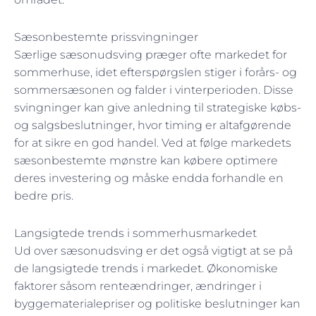
Sæsonbestemte prissvingninger
Særlige sæsonudsving præger ofte markedet for
sommerhuse, idet efterspørgslen stiger i forårs- og
sommersæsonen og falder i vinterperioden. Disse
svingninger kan give anledning til strategiske købs-
og salgsbeslutninger, hvor timing er altafgørende
for at sikre en god handel. Ved at følge markedets
sæsonbestemte mønstre kan købere optimere
deres investering og måske endda forhandle en
bedre pris.
Langsigtede trends i sommerhusmarkedet
Ud over sæsonudsving er det også vigtigt at se på
de langsigtede trends i markedet. Økonomiske
faktorer såsom renteændringer, ændringer i
byggematerialepriser og politiske beslutninger kan