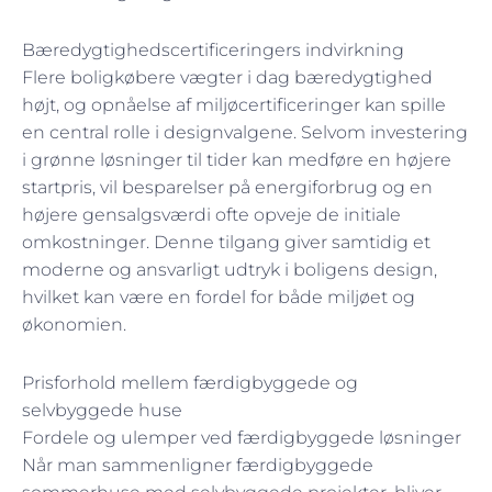
Bæredygtighedscertificeringers indvirkning
Flere boligkøbere vægter i dag bæredygtighed
højt, og opnåelse af miljøcertificeringer kan spille
en central rolle i designvalgene. Selvom investering
i grønne løsninger til tider kan medføre en højere
startpris, vil besparelser på energiforbrug og en
højere gensalgsværdi ofte opveje de initiale
omkostninger. Denne tilgang giver samtidig et
moderne og ansvarligt udtryk i boligens design,
hvilket kan være en fordel for både miljøet og
økonomien.
Prisforhold mellem færdigbyggede og
selvbyggede huse
Fordele og ulemper ved færdigbyggede løsninger
Når man sammenligner færdigbyggede