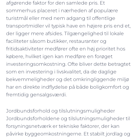
afgørende faktor for den samlede pris. Et
sommerhus placeret i nærheden af populære
turistmål eller med nem adgang til offentlige
transportmidler vil typisk have en højere pris end et,
der ligger mere afsides. Tilgængelighed til lokale
faciliteter såsom butikker, restauranter og
fritidsaktiviteter medfører ofte en høj prioritet hos
købere, hvilket igen kan medføre en forøget
investeringsomkostning. Ofte bliver dette betragtet
som en investering i livskvalitet, da de daglige
bekvemmeligheder og det omkringliggende miljø
har en direkte indflydelse på både boligkomfort og
fremtidig gensalgsværdi.
Jordbundsforhold og tilslutningsmuligheder
Jordbundsforholdene og tilslutningsmuligheder til
forsyningsnetværk er tekniske faktorer, der kan
påvirke byggeomkostningerne. Et stabilt jordlag og