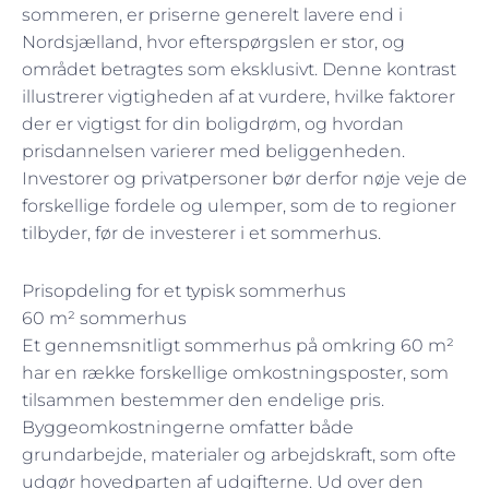
sommeren, er priserne generelt lavere end i
Nordsjælland, hvor efterspørgslen er stor, og
området betragtes som eksklusivt. Denne kontrast
illustrerer vigtigheden af at vurdere, hvilke faktorer
der er vigtigst for din boligdrøm, og hvordan
prisdannelsen varierer med beliggenheden.
Investorer og privatpersoner bør derfor nøje veje de
forskellige fordele og ulemper, som de to regioner
tilbyder, før de investerer i et sommerhus.
Prisopdeling for et typisk sommerhus
60 m² sommerhus
Et gennemsnitligt sommerhus på omkring 60 m²
har en række forskellige omkostningsposter, som
tilsammen bestemmer den endelige pris.
Byggeomkostningerne omfatter både
grundarbejde, materialer og arbejdskraft, som ofte
udgør hovedparten af udgifterne. Ud over den