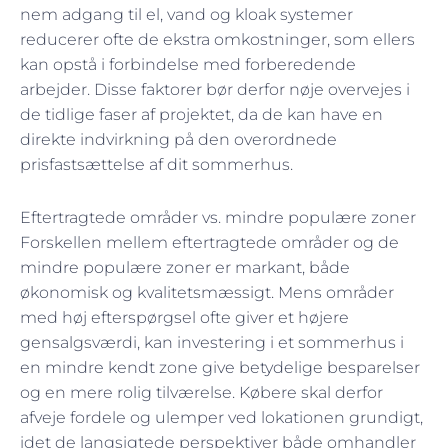
nem adgang til el, vand og kloak systemer
reducerer ofte de ekstra omkostninger, som ellers
kan opstå i forbindelse med forberedende
arbejder. Disse faktorer bør derfor nøje overvejes i
de tidlige faser af projektet, da de kan have en
direkte indvirkning på den overordnede
prisfastsættelse af dit sommerhus.
Eftertragtede områder vs. mindre populære zoner
Forskellen mellem eftertragtede områder og de
mindre populære zoner er markant, både
økonomisk og kvalitetsmæssigt. Mens områder
med høj efterspørgsel ofte giver et højere
gensalgsværdi, kan investering i et sommerhus i
en mindre kendt zone give betydelige besparelser
og en mere rolig tilværelse. Købere skal derfor
afveje fordele og ulemper ved lokationen grundigt,
idet de langsigtede perspektiver både omhandler