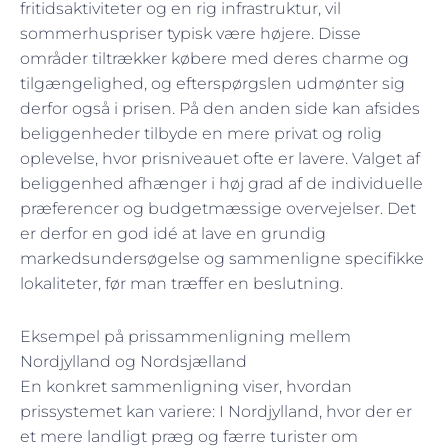
fritidsaktiviteter og en rig infrastruktur, vil
sommerhuspriser typisk være højere. Disse
områder tiltrækker købere med deres charme og
tilgængelighed, og efterspørgslen udmønter sig
derfor også i prisen. På den anden side kan afsides
beliggenheder tilbyde en mere privat og rolig
oplevelse, hvor prisniveauet ofte er lavere. Valget af
beliggenhed afhænger i høj grad af de individuelle
præferencer og budgetmæssige overvejelser. Det
er derfor en god idé at lave en grundig
markedsundersøgelse og sammenligne specifikke
lokaliteter, før man træffer en beslutning.
Eksempel på prissammenligning mellem
Nordjylland og Nordsjælland
En konkret sammenligning viser, hvordan
prissystemet kan variere: I Nordjylland, hvor der er
et mere landligt præg og færre turister om