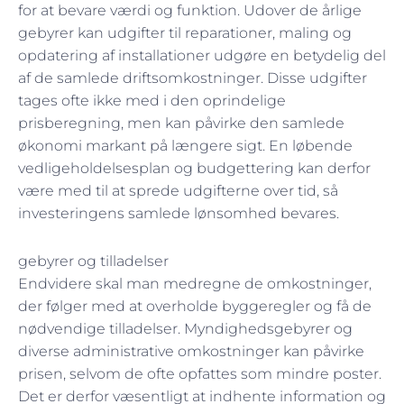
for at bevare værdi og funktion. Udover de årlige
gebyrer kan udgifter til reparationer, maling og
opdatering af installationer udgøre en betydelig del
af de samlede driftsomkostninger. Disse udgifter
tages ofte ikke med i den oprindelige
prisberegning, men kan påvirke den samlede
økonomi markant på længere sigt. En løbende
vedligeholdelsesplan og budgettering kan derfor
være med til at sprede udgifterne over tid, så
investeringens samlede lønsomhed bevares.
gebyrer og tilladelser
Endvidere skal man medregne de omkostninger,
der følger med at overholde byggeregler og få de
nødvendige tilladelser. Myndighedsgebyrer og
diverse administrative omkostninger kan påvirke
prisen, selvom de ofte opfattes som mindre poster.
Det er derfor væsentligt at indhente information og