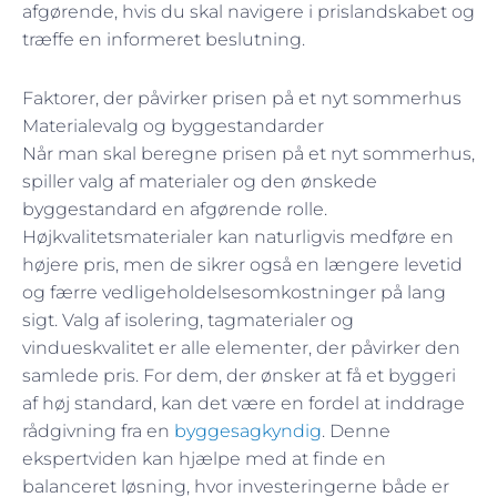
afgørende, hvis du skal navigere i prislandskabet og
træffe en informeret beslutning.
Faktorer, der påvirker prisen på et nyt sommerhus
Materialevalg og byggestandarder
Når man skal beregne prisen på et nyt sommerhus,
spiller valg af materialer og den ønskede
byggestandard en afgørende rolle.
Højkvalitetsmaterialer kan naturligvis medføre en
højere pris, men de sikrer også en længere levetid
og færre vedligeholdelsesomkostninger på lang
sigt. Valg af isolering, tagmaterialer og
vindueskvalitet er alle elementer, der påvirker den
samlede pris. For dem, der ønsker at få et byggeri
af høj standard, kan det være en fordel at inddrage
rådgivning fra en
byggesagkyndig
. Denne
ekspertviden kan hjælpe med at finde en
balanceret løsning, hvor investeringerne både er