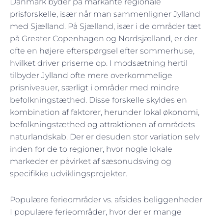
Danmark byder på markante regionale
prisforskelle, især når man sammenligner Jylland
med Sjælland. På Sjælland, især i de områder tæt
på Greater Copenhagen og Nordsjælland, er der
ofte en højere efterspørgsel efter sommerhuse,
hvilket driver priserne op. I modsætning hertil
tilbyder Jylland ofte mere overkommelige
prisniveauer, særligt i områder med mindre
befolkningstæthed. Disse forskelle skyldes en
kombination af faktorer, herunder lokal økonomi,
befolkningstæthed og attraktionen af områdets
naturlandskab. Der er desuden stor variation selv
inden for de to regioner, hvor nogle lokale
markeder er påvirket af sæsonudsving og
specifikke udviklingsprojekter.
Populære ferieområder vs. afsides beliggenheder
I populære ferieområder, hvor der er mange