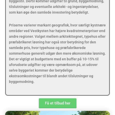
byggestil. Dertil kommer udgifter til grund, byggemodning,
tilslutninger og eventuelle arkitekt- og ingeniørydelser,
som kan øge den samlede investering betydeligt.
Priserne varierer markant geografisk, hvor særligt kystnære
områder ved Vestkysten har højere kvadratmeterpriser end
andre regioner. Valget mellem arkitekttegnet, typehus eller
præfabrikeret løsning har også stor betydning for den
samlede pris, hvor typehuse og præfabrikerede
sommerhuse generelt udgør den mere økonomiske løsning.
Det er vigtigt at budgettere med en buffer på 10-15% til
uforudsete udgifter og være opmærksom på, at udover
selve byggeriet kommer der betydelige
ekstraomkostninger til blandt andet tilslutninger og
byggemodning.
Få et tilbud her