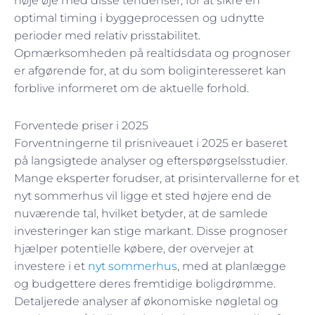
nøje øje med disse tendenser, for at sikre en
optimal timing i byggeprocessen og udnytte
perioder med relativ prisstabilitet.
Opmærksomheden på realtidsdata og prognoser
er afgørende for, at du som boliginteresseret kan
forblive informeret om de aktuelle forhold.
Forventede priser i 2025
Forventningerne til prisniveauet i 2025 er baseret
på langsigtede analyser og efterspørgselsstudier.
Mange eksperter forudser, at prisintervallerne for et
nyt sommerhus vil ligge et sted højere end de
nuværende tal, hvilket betyder, at de samlede
investeringer kan stige markant. Disse prognoser
hjælper potentielle købere, der overvejer at
investere i et
nyt sommerhus
, med at planlægge
og budgettere deres fremtidige boligdrømme.
Detaljerede analyser af økonomiske nøgletal og