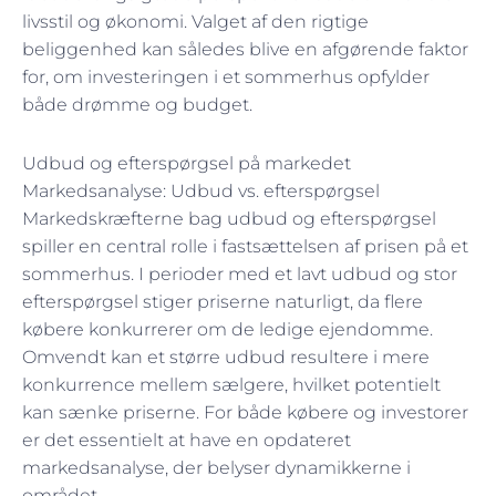
livsstil og økonomi. Valget af den rigtige
beliggenhed kan således blive en afgørende faktor
for, om investeringen i et sommerhus opfylder
både drømme og budget.
Udbud og efterspørgsel på markedet
Markedsanalyse: Udbud vs. efterspørgsel
Markedskræfterne bag udbud og efterspørgsel
spiller en central rolle i fastsættelsen af prisen på et
sommerhus. I perioder med et lavt udbud og stor
efterspørgsel stiger priserne naturligt, da flere
købere konkurrerer om de ledige ejendomme.
Omvendt kan et større udbud resultere i mere
konkurrence mellem sælgere, hvilket potentielt
kan sænke priserne. For både købere og investorer
er det essentielt at have en opdateret
markedsanalyse, der belyser dynamikkerne i
området.