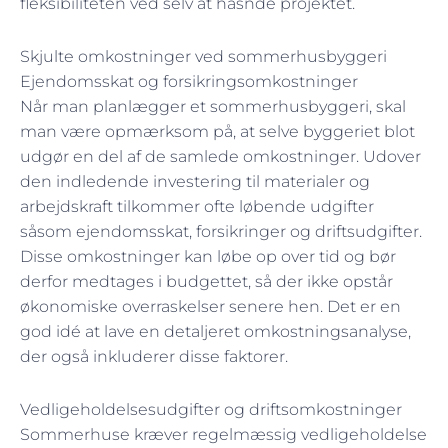
fleksibiliteten ved selv at hasnde projektet.
Skjulte omkostninger ved sommerhusbyggeri
Ejendomsskat og forsikringsomkostninger
Når man planlægger et sommerhusbyggeri, skal
man være opmærksom på, at selve byggeriet blot
udgør en del af de samlede omkostninger. Udover
den indledende investering til materialer og
arbejdskraft tilkommer ofte løbende udgifter
såsom ejendomsskat, forsikringer og driftsudgifter.
Disse omkostninger kan løbe op over tid og bør
derfor medtages i budgettet, så der ikke opstår
økonomiske overraskelser senere hen. Det er en
god idé at lave en detaljeret omkostningsanalyse,
der også inkluderer disse faktorer.
Vedligeholdelsesudgifter og driftsomkostninger
Sommerhuse kræver regelmæssig vedligeholdelse