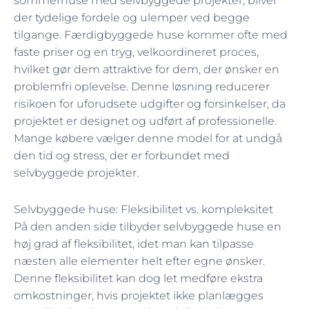
sommerhuse med selvbyggede projekter, bliver
der tydelige fordele og ulemper ved begge
tilgange. Færdigbyggede huse kommer ofte med
faste priser og en tryg, velkoordineret proces,
hvilket gør dem attraktive for dem, der ønsker en
problemfri oplevelse. Denne løsning reducerer
risikoen for uforudsete udgifter og forsinkelser, da
projektet er designet og udført af professionelle.
Mange købere vælger denne model for at undgå
den tid og stress, der er forbundet med
selvbyggede projekter.
Selvbyggede huse: Fleksibilitet vs. kompleksitet
På den anden side tilbyder selvbyggede huse en
høj grad af fleksibilitet, idet man kan tilpasse
næsten alle elementer helt efter egne ønsker.
Denne fleksibilitet kan dog let medføre ekstra
omkostninger, hvis projektet ikke planlægges