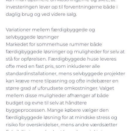
investeringen lever op til forventningerne både i
daglig brug og ved videre salg.
Variationer mellem færdigbyggede og
selvbyggede løsninger
Markedet for sommerhuse rummer både
færdigbyggede løsninger og muligheder for selv at
stå for opførelsen. Færdigbyggede huse leveres
ofte med en fast pris, som inkluderer alle
standardinstallationer, mens selvbyggede projekter
kan kræve mere tilpasning og ofte indebærer en
større grad af uforudsete omkostninger. Valget
mellem disse muligheder afhænger af både
budget og evne til selv at håndtere
byggeprocessen. Mange købere vælger den
færdigbyggede løsning for at mindske stress og
risiko for overskridelser, mens andre værdsætter