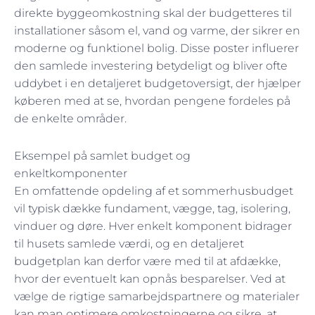
direkte byggeomkostning skal der budgetteres til
installationer såsom el, vand og varme, der sikrer en
moderne og funktionel bolig. Disse poster influerer
den samlede investering betydeligt og bliver ofte
uddybet i en detaljeret budgetoversigt, der hjælper
køberen med at se, hvordan pengene fordeles på
de enkelte områder.
Eksempel på samlet budget og
enkeltkomponenter
En omfattende opdeling af et sommerhusbudget
vil typisk dække fundament, vægge, tag, isolering,
vinduer og døre. Hver enkelt komponent bidrager
til husets samlede værdi, og en detaljeret
budgetplan kan derfor være med til at afdække,
hvor der eventuelt kan opnås besparelser. Ved at
vælge de rigtige samarbejdspartnere og materialer
kan man optimere omkostningerne og sikre, at