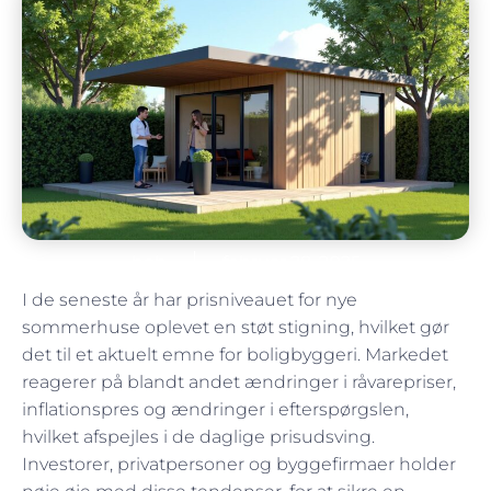
bob
februar 28, 2025
I de seneste år har prisniveauet for nye
sommerhuse oplevet en støt stigning, hvilket gør
det til et aktuelt emne for boligbyggeri. Markedet
reagerer på blandt andet ændringer i råvarepriser,
inflationspres og ændringer i efterspørgslen,
hvilket afspejles i de daglige prisudsving.
Investorer, privatpersoner og byggefirmaer holder